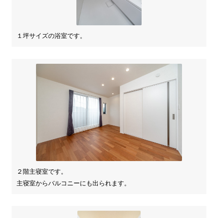
１坪サイズの浴室です。
２階主寝室です。
主寝室からバルコニーにも出られます。