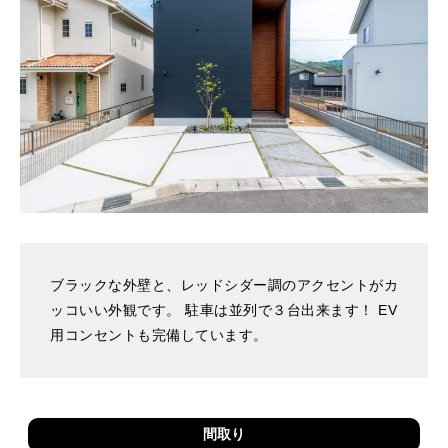
ブラックな外壁と、レッドシダー調のアクセントがカ
ッコいい外観です。 駐車は並列で３台出来ます！ EV
用コンセントも完備しています。
間取り