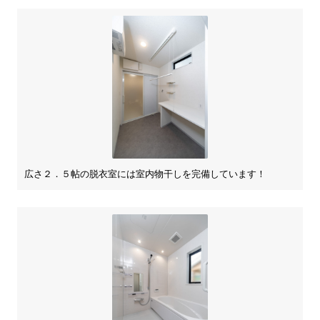
広さ２．５帖の脱衣室には室内物干しを完備しています！