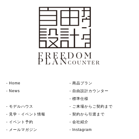
-
Home
-
商品プラン
-
News
-
自由設計カウンター
-
標準仕様
-
モデルハウス
-
ご来場からご契約まで
-
見学・イベント情報
-
契約から引渡まで
-
イベント予約
-
会社紹介
-
メールマガジン
-
Instagram