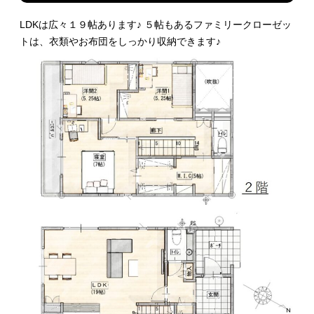
LDKは広々１９帖あります♪ ５帖もあるファミリークローゼッ
トは、衣類やお布団をしっかり収納できます♪