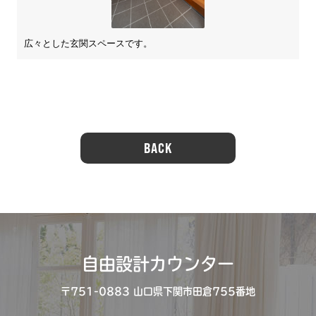
広々とした玄関スペースです。
BACK
自由設計カウンター
〒751-0883 ⼭⼝県下関市⽥倉755番地