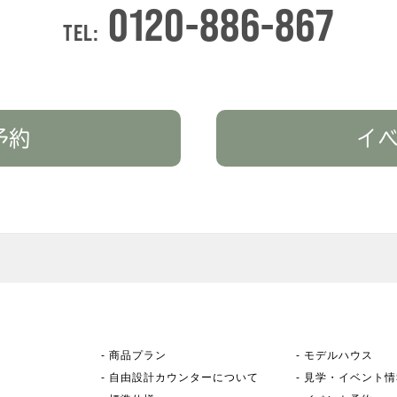
0120-886-867
TEL:
予約
イ
-
商品プラン
-
モデルハウス
-
自由設計カウンター
について
-
見学・イベント情