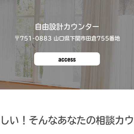
自由設計カウンター
〒751-0883 ⼭⼝県下関市⽥倉755番地
access
しい！
そんなあなたの相談カウ