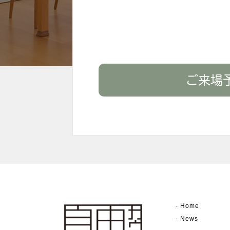
ご来場
-
Home
-
News