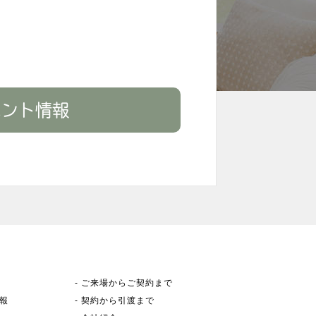
ベント情報
-
ご来場からご契約まで
報
-
契約から引渡まで