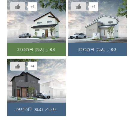
+4
+4
2279万円
／B-6
2535万円
／B-2
（税込）
（税込）
+4
2415万円
／C-12
（税込）