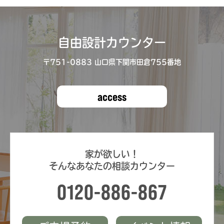
自由設計カウンター
〒751-0883 ⼭⼝県下関市⽥倉755番地
access
家が欲しい！
そんなあなたの相談カウンター
0120-886-867