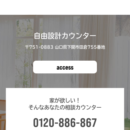
自由設計カウンター
〒751-0883 ⼭⼝県下関市⽥倉755番地
access
家が欲しい！
そんなあなたの相談カウンター
0120-886-867